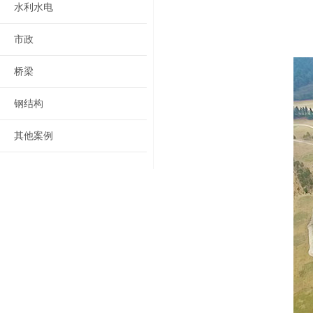
水利水电
市政
桥梁
钢结构
其他案例